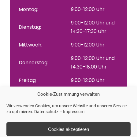
Montag:
9:00-12:00 Uhr
9:00-12:00 Uhr und
Dienstag:
14:30-17:30 Uhr
Mittwoch:
9:00-12:00 Uhr
9:00-12:00 Uhr und
Donnerstag:
14:30-18:00 Uhr
Freitag
9:00-12:00 Uhr
Cookie-Zustimmung verwalten
und nach Vereinbarung
Wir verwenden Cookies, um unsere Website und unseren Service
zu optimieren.
Datenschutz
–
Impressum
Labor jederzeit zu allen Sprechzeiten
Termin buchen via Doctolib
Cookies akzeptieren